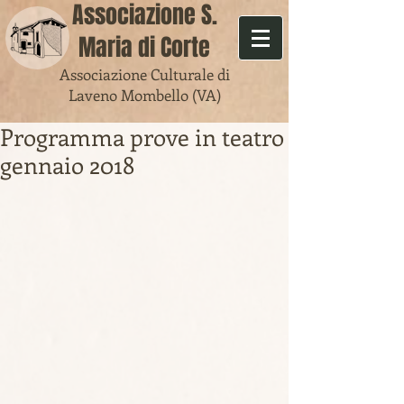
​Associazione S.
Maria di Corte
Associazione Culturale di
Laveno Mombello (VA)
Programma prove in teatro
gennaio 2018