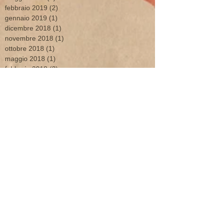
febbraio 2019
(2)
2 post
gennaio 2019
(1)
1 post
dicembre 2018
(1)
1 post
novembre 2018
(1)
1 post
ottobre 2018
(1)
1 post
maggio 2018
(1)
1 post
febbraio 2018
(2)
2 post
gennaio 2018
(4)
4 post
ottobre 2017
(1)
1 post
maggio 2017
(1)
1 post
aprile 2017
(1)
1 post
febbraio 2017
(1)
1 post
gennaio 2017
(2)
2 post
dicembre 2016
(1)
1 post
marzo 2016
(1)
1 post
febbraio 2016
(3)
3 post
gennaio 2016
(1)
1 post
dicembre 2015
(2)
2 post
ottobre 2015
(4)
4 post
settembre 2015
(1)
1 post
giugno 2015
(2)
2 post