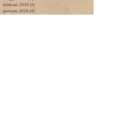
febbraio 2018
(2)
2 post
gennaio 2018
(4)
4 post
ottobre 2017
(1)
1 post
maggio 2017
(1)
1 post
aprile 2017
(1)
1 post
febbraio 2017
(1)
1 post
gennaio 2017
(2)
2 post
dicembre 2016
(1)
1 post
marzo 2016
(1)
1 post
febbraio 2016
(3)
3 post
gennaio 2016
(1)
1 post
dicembre 2015
(2)
2 post
ottobre 2015
(4)
4 post
settembre 2015
(1)
1 post
giugno 2015
(2)
2 post
maggio 2015
(3)
3 post
febbraio 2015
(3)
3 post
gennaio 2015
(4)
4 post
dicembre 2014
(1)
1 post
novembre 2014
(1)
1 post
ottobre 2014
(1)
1 post