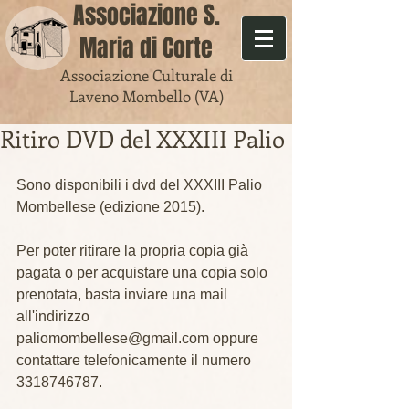
​Associazione S.
Maria di Corte
Associazione Culturale di
Laveno Mombello (VA)
Ritiro DVD del XXXIII Palio
Sono disponibili i dvd del XXXIII Palio 
Mombellese (edizione 2015).
Per poter ritirare la propria copia già 
pagata o per acquistare una copia solo 
prenotata, basta inviare una mail 
all'indirizzo 
paliomombellese@gmail.com oppure 
contattare telefonicamente il numero 
3318746787.