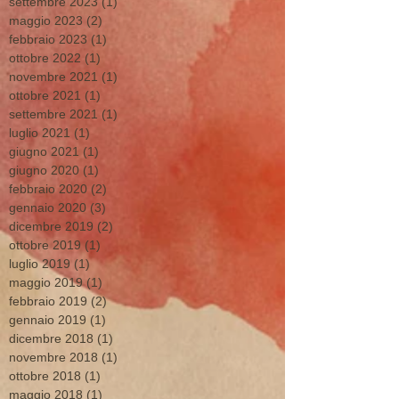
settembre 2023
(1)
1 post
maggio 2023
(2)
2 post
febbraio 2023
(1)
1 post
ottobre 2022
(1)
1 post
novembre 2021
(1)
1 post
ottobre 2021
(1)
1 post
settembre 2021
(1)
1 post
luglio 2021
(1)
1 post
giugno 2021
(1)
1 post
giugno 2020
(1)
1 post
febbraio 2020
(2)
2 post
gennaio 2020
(3)
3 post
dicembre 2019
(2)
2 post
ottobre 2019
(1)
1 post
luglio 2019
(1)
1 post
maggio 2019
(1)
1 post
febbraio 2019
(2)
2 post
gennaio 2019
(1)
1 post
dicembre 2018
(1)
1 post
novembre 2018
(1)
1 post
ottobre 2018
(1)
1 post
maggio 2018
(1)
1 post