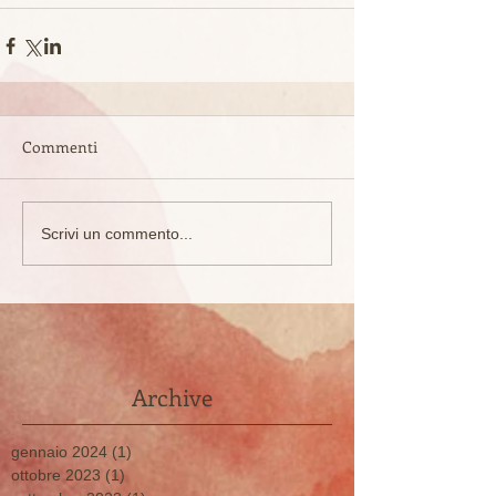
Commenti
Scrivi un commento...
Archive
gennaio 2024
(1)
1 post
ottobre 2023
(1)
1 post